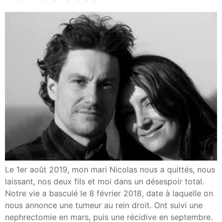
Le 1er août 2019, mon mari Nicolas nous a quittés, nous
laissant, nos deux fils et moi dans un désespoir total.
Notre vie a basculé le 8 février 2018, date à laquelle on
nous annonce une tumeur au rein droit. Ont suivi une
nephrectomie en mars, puis une récidive en septembre.