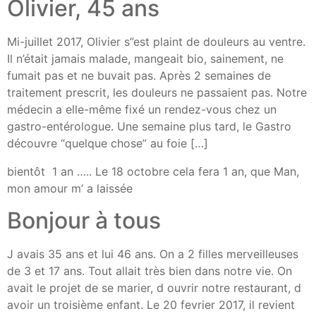
Olivier, 45 ans
Mi-juillet 2017, Olivier s”est plaint de douleurs au ventre.
Il n’était jamais malade, mangeait bio, sainement, ne
fumait pas et ne buvait pas. Après 2 semaines de
traitement prescrit, les douleurs ne passaient pas. Notre
médecin a elle-même fixé un rendez-vous chez un
gastro-entérologue. Une semaine plus tard, le Gastro
découvre “quelque chose” au foie […]
bientôt 1 an ….. Le 18 octobre cela fera 1 an, que Man,
mon amour m’ a laissée
Bonjour à tous
J avais 35 ans et lui 46 ans. On a 2 filles merveilleuses
de 3 et 17 ans. Tout allait très bien dans notre vie. On
avait le projet de se marier, d ouvrir notre restaurant, d
avoir un troisième enfant. Le 20 fevrier 2017, il revient