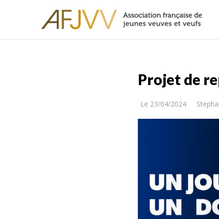
Projet de re
Le
23/04/2024
Stepha