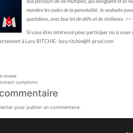
aux parcours de vie multiples, qui naviguent et se r
manière les codes de la parentalité. Je souhaite pou
quotidiens, avec leur lot de défis et de résilience.
>>
Si vous êtes intéressé pour participer ou si vous 
rectement à Lucy RITCHIE :
lucy.ritchie@lf-prod.com
e review
t stomach symptoms
 commentaire
necter
pour publier un commentaire.