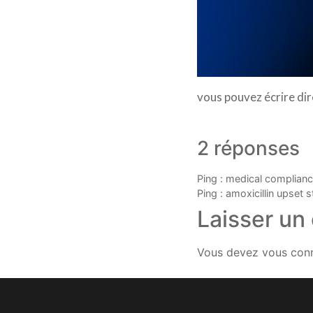
vous pouvez écrire di
2 réponses
Ping :
medical complianc
Ping :
amoxicillin upse
Laisser un
Vous devez
vous con