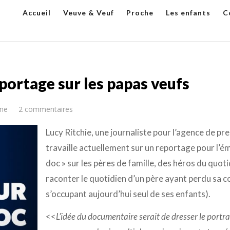
Accueil
Veuve & Veuf
Proche
Les enfants
C
portage sur les papas veufs
ne
2 commentaires
Lucy Ritchie, u
ne journaliste pour l’agence de pr
travaille actuellement sur un reportage pour l’ém
doc » sur les pères de famille, des héros du quoti
raconter le quotidien d’un père ayant perdu sa 
s’occupant aujourd’hui seul de ses enfants).
<<
L’idée du documentaire serait de dresser le portra