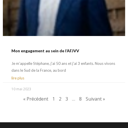
Mon engagement au sein de l’AFJVV
Je m’appelle Stéphane, j’ai 50 ans et j’ai 3 enfants. Nous vivons
dans le Sud de la France, au bord
lire plus
10 mai 2023
« Précédent
1
2
3
…
8
Suivant »