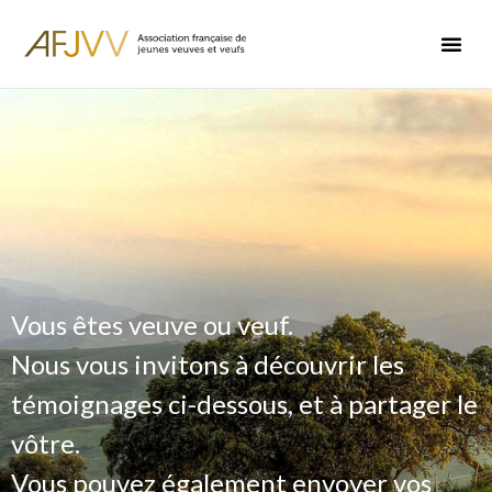
Vous êtes veuve ou veuf.
Nous vous invitons à découvrir les
témoignages ci-dessous, et à partager le
vôtre.
Vous pouvez également envoyer vos