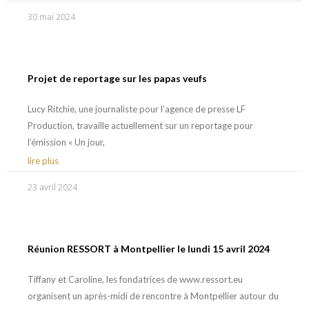
30 mai 2024
Projet de reportage sur les papas veufs
Lucy Ritchie, une journaliste pour l’agence de presse LF
Production, travaille actuellement sur un reportage pour
l’émission « Un jour,
lire plus
23 avril 2024
Réunion RESSORT à Montpellier le lundi 15 avril 2024
Tiffany et Caroline, les fondatrices de www.ressort.eu
organisent un après-midi de rencontre à Montpellier autour du