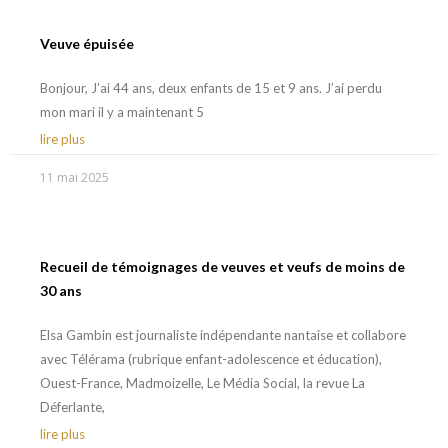
Veuve épuisée
Bonjour, J’ai 44 ans, deux enfants de 15 et 9 ans. J’ai perdu
mon mari il y a maintenant 5
lire plus
11 mai 2025
Recueil de témoignages de veuves et veufs de moins de
30 ans
Elsa Gambin est journaliste indépendante nantaise et collabore
avec Télérama (rubrique enfant-adolescence et éducation),
Ouest-France, Madmoizelle, Le Média Social, la revue La
Déferlante,
lire plus