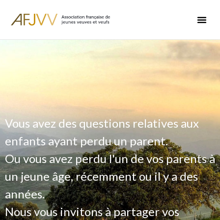
Vous avez des questions relatives aux
enfants ayant perdu un parent.
Ou vous avez perdu l'un de vos parents à
un jeune âge, récemment ou il y a des
années.
Nous vous invitons à partager vos