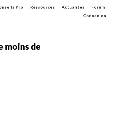
onseils Pro
Ressources
Actualités
Forum
Connexion
e moins de