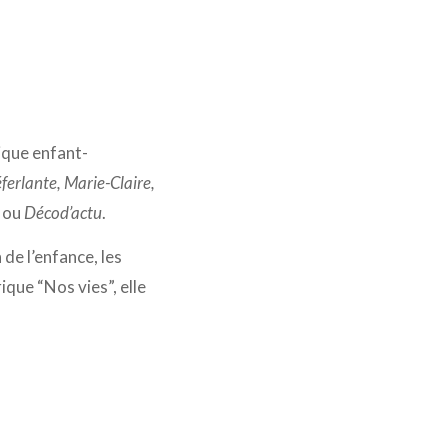
ique enfant-
ferlante, Marie-Claire,
ou
Décod’actu
.
 de l’enfance, les
ique “Nos vies”, elle