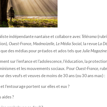
aliste indépendante nantaise et collabore avec
Télérama
(rubr
ion)
, Ouest-France, Madmoizelle, Le Média Social,
la revue
La Dé
i que des médias pour préados et ados tels que
Julie Magazine
lement sur l’enfance et l’adolescence, l’éducation, la protection
féminismes et les mouvements sociaux. Pour
Ouest-France,
rubr
our des veufs et veuves de moins de 30 ans (ou 30 ans max) :
et l’entourage portent sur elles et eux ?
s aides ?