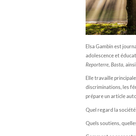
Elsa Gambin est journ
adolescence et éducat
Reporterre, Basta,
ains
Elle travaille principa
discriminations, les 
prépare un article aut
Quel regard la société 
Quels soutiens, quelle