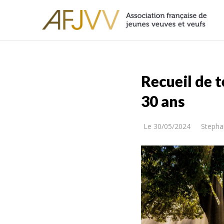
Recueil de 
30 ans
Le
30/05/2024
Stepha