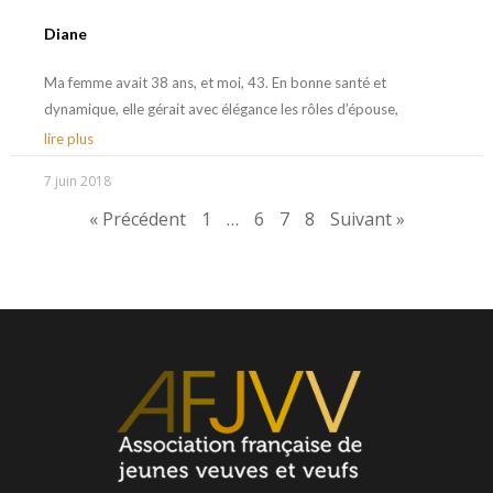
Diane
Ma femme avait 38 ans, et moi, 43. En bonne santé et
dynamique, elle gérait avec élégance les rôles d’épouse,
lire plus
7 juin 2018
« Précédent
1
…
6
7
8
Suivant »