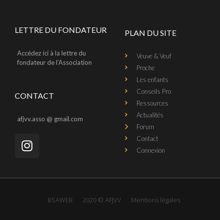
LETTRE DU FONDATEUR
PLAN DU SITE
Accédez ici à la lettre du
Veuve & Veuf
fondateur de l’Association
Proche
Les enfants
Conseils Pro
CONTACT
Ressources
Actualités
afjvv.asso @ gmail.com
Forum
Contact
Connexion
BSAWEB
2020 © AFJVV
Mentions légales