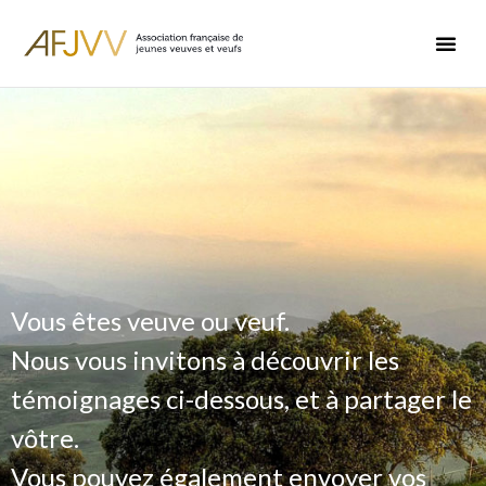
Vous êtes veuve ou veuf.
Nous vous invitons à découvrir les
témoignages ci-dessous, et à partager le
vôtre.
Vous pouvez également envoyer vos