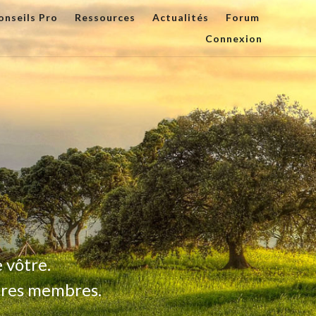
onseils Pro
Ressources
Actualités
Forum
Connexion
 vôtre.
tres membres.