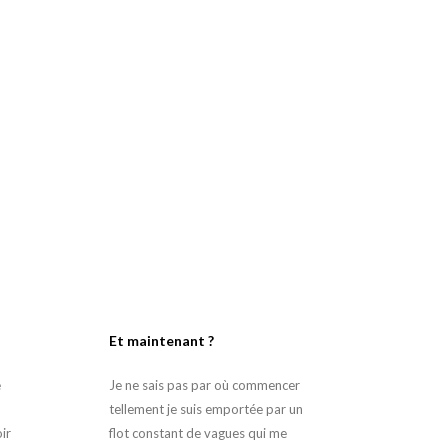
Et maintenant ?
e
Je ne sais pas par où commencer
tellement je suis emportée par un
ir
flot constant de vagues qui me