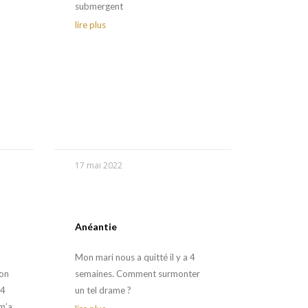
submergent
lire plus
17 mai 2022
Anéantie
Mon mari nous a quitté il y a 4
mon
semaines. Comment surmonter
 4
un tel drame ?
 m’a