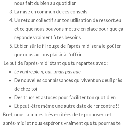
nous fait du bien au quotidien
La mise en commun de ces conseils
Un retour collectif sur ton utilisation de ressort.eu
et ce que nous pouvons mettre en place pour que ça
réponde vraiment à tes besoins
Et bien sûr le fil rouge de l’après midi sera le goûter
que nous aurons plaisir à t’offrir.
Le but de l’après-midi étant que tu repartes avec :
Le ventre plein, oui…mais pas que
De nouvelles connaissances qui vivent un deuil près
de chez toi
Des trucs et astuces pour faciliter ton quotidien
Et peut-être même une autre date de rencontre !!!
Bref, nous sommes très excitées de te proposer cet
après-midi et nous espérons vraiment que tu pourras te