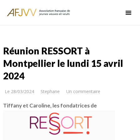
Réunion RESSORT à
Montpellier le lundi 15 avril
2024
Le
28/03/2024
Stephane
Un commentaire
Tiffany et Caroline,
les fondatrices de