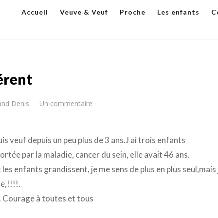
Accueil
Veuve & Veuf
Proche
Les enfants
C
érent
nd Denis
Un commentaire
uis veuf depuis un peu plus de 3 ans.J ai trois enfants
tée par la maladie, cancer du sein, elle avait 46 ans.
 les enfants grandissent, je me sens de plus en plus seul,mais 
,!!!!.
. Courage à toutes et tous