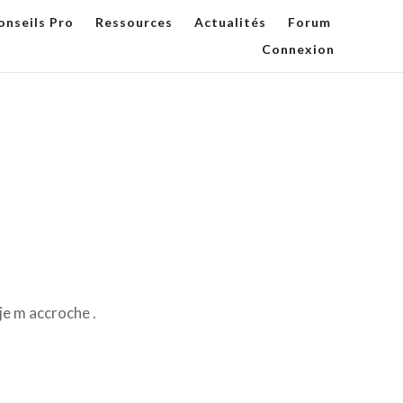
onseils Pro
Ressources
Actualités
Forum
Connexion
je m accroche .