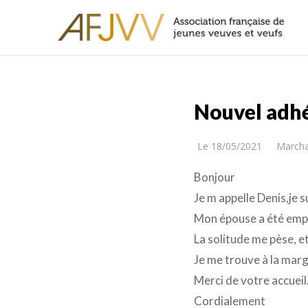
Nouvel adh
Le
18/05/2021
Marcha
Bonjour
Je m appelle Denis,je s
Mon épouse a été empor
La solitude me pèse, et
Je me trouve à la marge
Merci de votre accueil
Cordialement