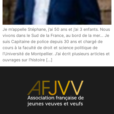
Je m’appelle Stéphane, j’ai 50 ans et j’ai 3 enfants. Nous
vivons dans le Sud de la France, au bord de la mer… Je
suis Capitaine de police depuis 30 ans et chargé de
cours à la faculté de droit et science politique de
l’Université de Montpellier. J’ai écrit plusieurs articles et
ouvrages sur l’histoire […]