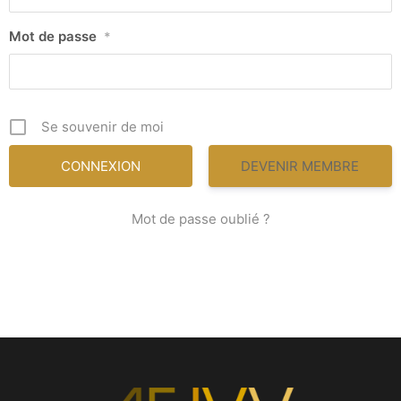
Mot de passe
*
Se souvenir de moi
DEVENIR MEMBRE
Mot de passe oublié ?