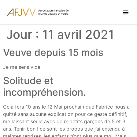
Jour :
11 avril 2021
Veuve depuis 15 mois
Je me sens vide
Solitude et
incompréhension.
Cela fera 10 ans le 12 Mai prochain que Fabrice nous a
quitté sans aucune explication pour ce geste définitif,
me laissant seule avec deux petits garçons de 5 et 3
ans. Tenir bon ! ce sont les propos que j’ai entendu à
maintes reprises, les enfants n’ont plus que moi. Mais