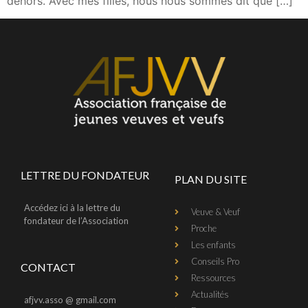
dehors. Avec mes filles, nous nous sommes dit que […]
LETTRE DU FONDATEUR
PLAN DU SITE
Accédez ici à la lettre du
Veuve & Veuf
fondateur de l’Association
Proche
Les enfants
Conseils Pro
CONTACT
Ressources
Actualités
afjvv.asso @ gmail.com